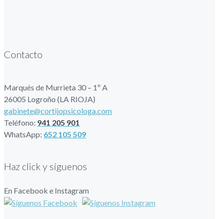
Contacto
Marqués de Murrieta 30 – 1º A
26005 Logroño (LA RIOJA)
gabinete@cortijopsicologa.com
Teléfono:
941 205 901
WhatsApp:
652 105 509
Haz click y síguenos
En Facebook e Instagram