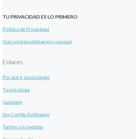
TU PRIVACIDAD ES LO PRIMERO
Política de Privacidad
Qué cookies utilizamos y porqué
Enlaces
Por qué ir al psicólogo
Tu psicóloga
Gabinete
Soy Cortijo Estébanez
Tarifas a tu medida