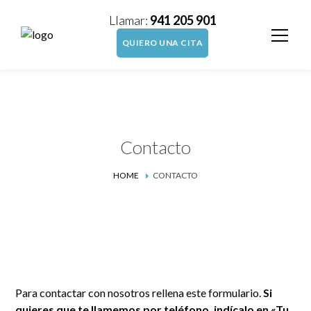
Llamar:
941 205 901
QUIERO UNA CITA
Contacto
HOME
CONTACTO
Para contactar con nosotros rellena este formulario.
Si
quieres que te llamemos por teléfono, indícalo en «Tu