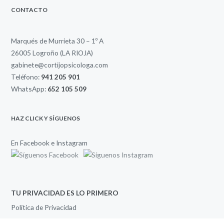
CONTACTO
Marqués de Murrieta 30 – 1º A
26005 Logroño (LA RIOJA)
gabinete@cortijopsicologa.com
Teléfono:
941 205 901
WhatsApp:
652 105 509
HAZ CLICK Y SÍGUENOS
En Facebook e Instagram
TU PRIVACIDAD ES LO PRIMERO
Política de Privacidad
Qué cookies utilizamos y porqué